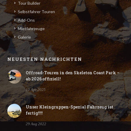
Tour Builder
Selbstfahrer Touren
Add-Ons
Mietfahrzeuge
Galerie
NEUESTEN NACHRICHTEN
Offroad-Touren in den Skeleton Coast Park –
ab 2026 offiziell!
10 Apr 2025
Unser Kleingruppen-Spezial Fahrzeug ist
fertig!!!!
29 Aug 2022