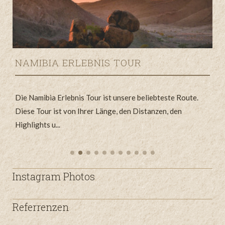
NAMIBIA ERLEBNIS TOUR
r
Die Namibia Erlebnis Tour ist unsere beliebteste Route.
G
Diese Tour ist von Ihrer Länge, den Distanzen, den
e
Highlights u...
S
Instagram Photos
Referrenzen