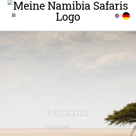
REISEZIEL
Reiseziel