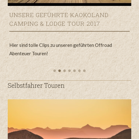
UNSERE GEFÜHRTE KAOKOLAND
CAMPING & LODGE TOUR 2017
Hier sind tolle Clips zu unseren geführten Offroad
Abenteuer Touren!
H
A
Selbstfahrer Touren