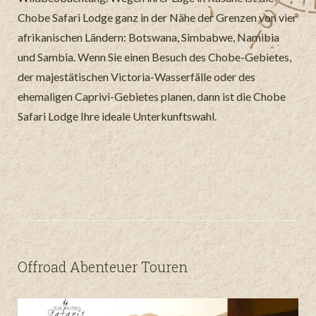
Chobe Safari Lodge ganz in der Nähe der Grenzen von vier
afrikanischen Ländern: Botswana, Simbabwe, Namibia
und Sambia. Wenn Sie einen Besuch des Chobe-Gebietes,
der majestätischen Victoria-Wasserfälle oder des
ehemaligen Caprivi-Gebietes planen, dann ist die Chobe
Safari Lodge Ihre ideale Unterkunftswahl.
Offroad Abenteuer Touren
O