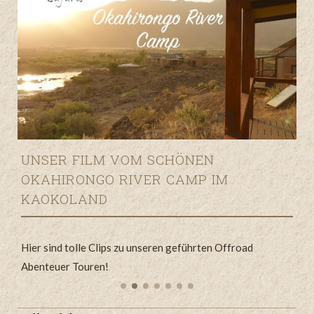
UNSER FILM VOM SCHÖNEN
OKAHIRONGO RIVER CAMP IM
KAOKOLAND
Hier sind tolle Clips zu unseren geführten Offroad
H
Abenteuer Touren!
A