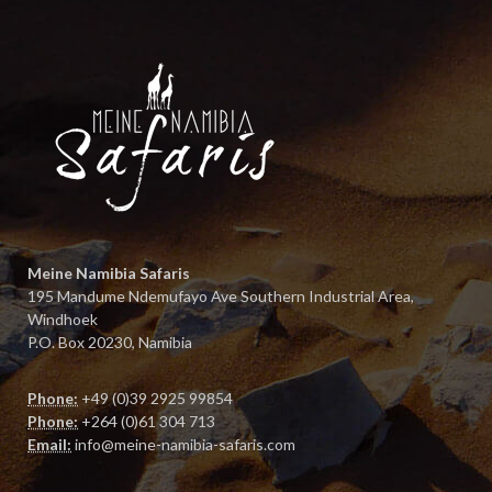
Meine Namibia Safaris
195 Mandume Ndemufayo Ave Southern Industrial Area,
Windhoek
P.O. Box 20230, Namibia
Phone:
+49 (0)39 2925 99854
Phone:
+264 (0)61 304 713
Email:
info@meine-namibia-safaris.com