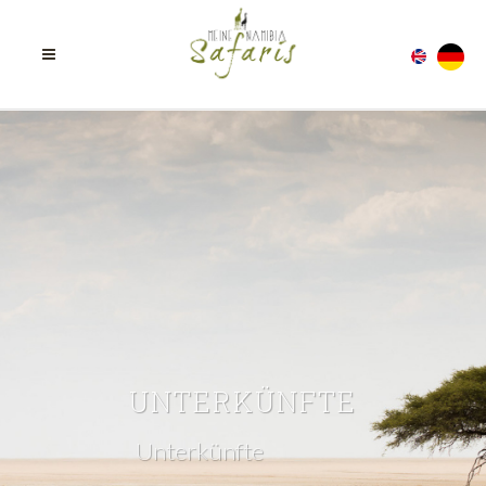
UNTERKÜNFTE
Unterkünfte